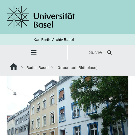
Karl Barth-Archiv Basel
Suche
Barths Basel
Geburtsort (BIrthplace)