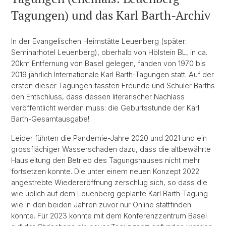
Tagungen) und das Karl Barth-Archiv
In der Evangelischen Heimstätte Leuenberg (später:
Seminarhotel Leuenberg), oberhalb von Hölstein BL, in ca.
20km Entfernung von Basel gelegen, fanden von 1970 bis
2019 jährlich Internationale Karl Barth-Tagungen statt. Auf der
ersten dieser Tagungen fassten Freunde und Schüler Barths
den Entschluss, dass dessen literarischer Nachlass
veröffentlicht werden muss: die Geburtsstunde der Karl
Barth-Gesamtausgabe!
Leider führten die Pandemie-Jahre 2020 und 2021 und ein
grossflächiger Wasserschaden dazu, dass die altbewährte
Hausleitung den Betrieb des Tagungshauses nicht mehr
fortsetzen konnte. Die unter einem neuen Konzept 2022
angestrebte Wiedereröffnung zerschlug sich, so dass die
wie üblich auf dem Leuenberg geplante Karl Barth-Tagung
wie in den beiden Jahren zuvor nur Online stattfinden
konnte. Für 2023 konnte mit dem Konferenzzentrum Basel