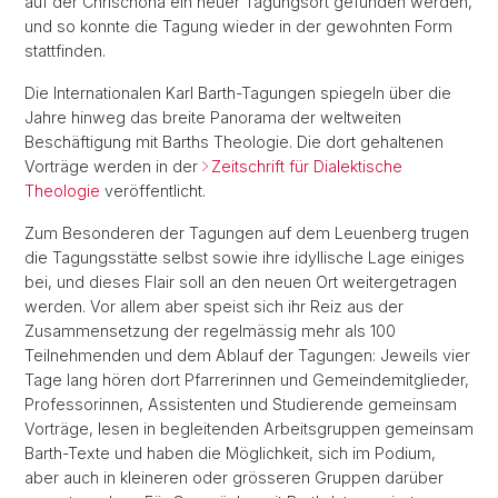
auf der Chrischona ein neuer Tagungsort gefunden werden,
und so konnte die Tagung wieder in der gewohnten Form
stattfinden.
Die Internationalen Karl Barth-Tagungen spiegeln über die
Jahre hinweg das breite Panorama der weltweiten
Beschäftigung mit Barths Theologie. Die dort gehaltenen
Vorträge werden in der
Zeitschrift für Dialektische
Theologie
veröffentlicht.
Zum Besonderen der Tagungen auf dem Leuenberg trugen
die Tagungsstätte selbst sowie ihre idyllische Lage einiges
bei, und dieses Flair soll an den neuen Ort weitergetragen
werden. Vor allem aber speist sich ihr Reiz aus der
Zusammensetzung der regelmässig mehr als 100
Teilnehmenden und dem Ablauf der Tagungen: Jeweils vier
Tage lang hören dort Pfarrerinnen und Gemeindemitglieder,
Professorinnen, Assistenten und Studierende gemeinsam
Vorträge, lesen in begleitenden Arbeitsgruppen gemeinsam
Barth-Texte und haben die Möglichkeit, sich im Podium,
aber auch in kleineren oder grösseren Gruppen darüber